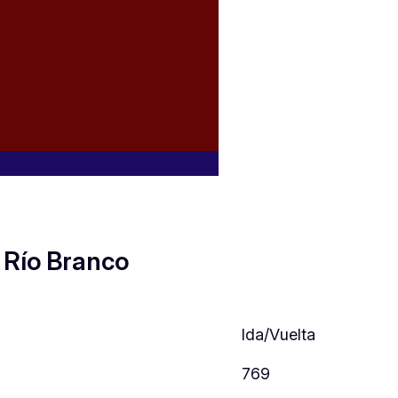
 Río Branco
Ida/Vuelta
769