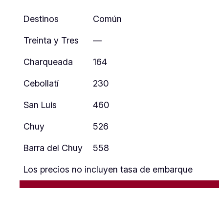
Destinos
Común
Treinta y Tres
—
Charqueada
164
Cebollatí
230
San Luis
460
Chuy
526
Barra del Chuy
558
Los precios no incluyen tasa de embarque