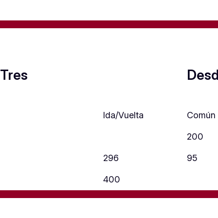
 Tres
Desd
Ida/Vuelta
Común
200
296
95
400