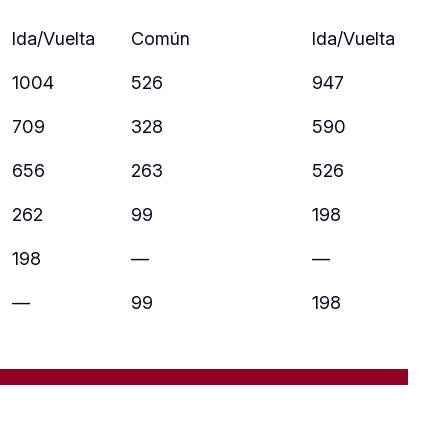
Ida/Vuelta
Común
Ida/Vuelta
1004
526
947
709
328
590
656
263
526
262
99
198
198
—
—
—
99
198