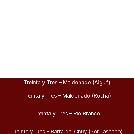
Treinta y Tres – Maldonado (Aiguá)
Treinta y Tres – Maldonado (Rocha)
Treinta y Tres – Río Branco
Treinta y Tres – Barra del Chuy (Por Lascano)