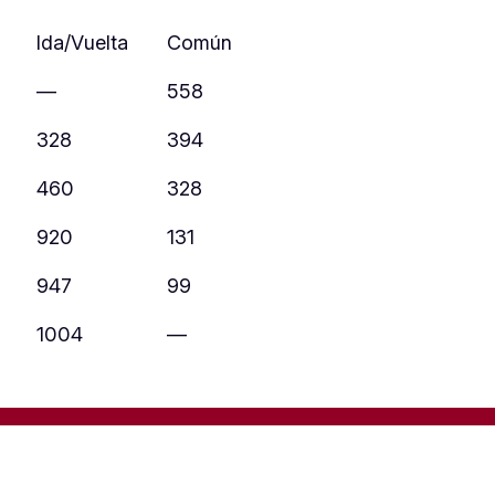
Ida/Vuelta
Común
—
558
328
394
460
328
920
131
947
99
1004
—