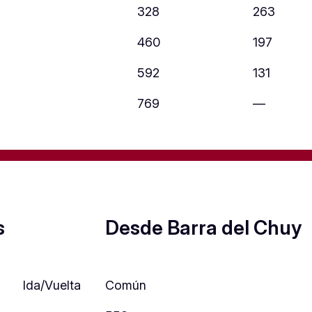
328
263
460
197
592
131
769
—
s
Desde Barra del Chuy
Ida/Vuelta
Común