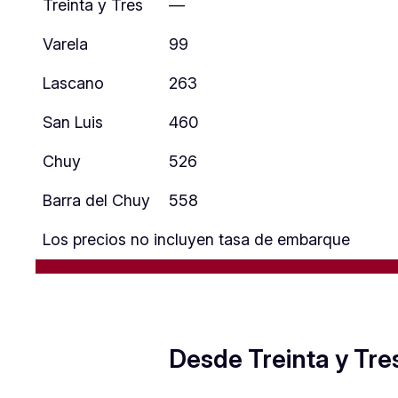
Treinta y Tres
—
Varela
99
Lascano
263
San Luis
460
Chuy
526
Barra del Chuy
558
Los precios no incluyen tasa de embarque
Desde Treinta y Tre