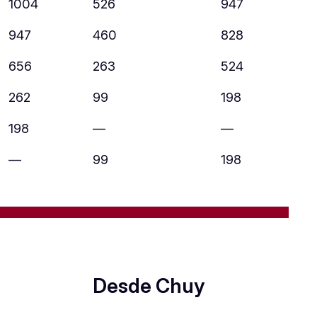
1004
526
947
947
460
828
656
263
524
262
99
198
198
—
—
—
99
198
Desde Chuy