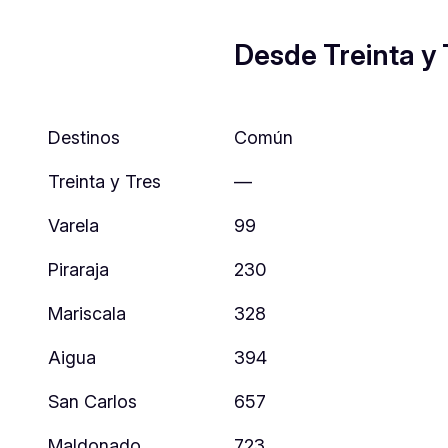
Desde Treinta y 
Destinos
Común
Treinta y Tres
—
Varela
99
Piraraja
230
Mariscala
328
Aigua
394
San Carlos
657
Maldonado
723