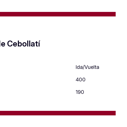
e Cebollatí
Ida/Vuelta
400
190