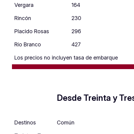
Vergara
164
Rincón
230
Placido Rosas
296
Río Branco
427
Los precios no incluyen tasa de embarque
Desde Treinta y Tre
Destinos
Común