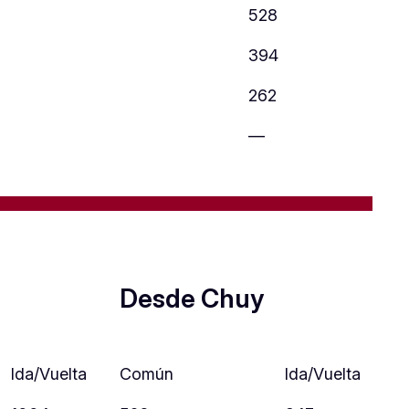
528
394
262
—
Desde Chuy
Ida/Vuelta
Común
Ida/Vuelta