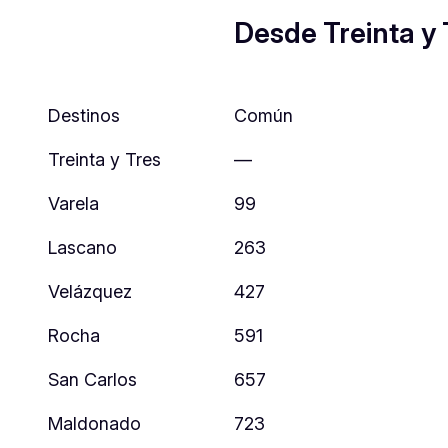
Desde Treinta y 
Destinos
Común
Treinta y Tres
—
Varela
99
Lascano
263
Velázquez
427
Rocha
591
San Carlos
657
Maldonado
723