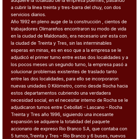
adquiere la totalidad de la empresa puentes, pasando
a cubrir la línea treinta y tres-barra del chuy, con dos
servicios diarios.
Año 1992 en pleno auge de la construcción , cientos de
trabajadores Olimareños encontraron su modo de vida
en la ciudad de Maldonado, era necesario unir esta con
la ciudad de Treinta y Tres, sin las interminables
esperas en minas, es en eso que a la empresa se le
adjudicó el primer turno entre estas dos localidades y a
los pocos meses un segundo turno, la empresa pasó a
solucionar problemas existentes de traslado tanto
entre las dos localidades, para ello se incorporaron
nuevas unidades 0 Kilómetro, como desde Rocha hacia
estos departamentos cubriendo una verdadera
necesidad social, en el necesitar interno de Rocha se le
adjudicaron turnos entre Cebollatí – Lascano – Rocha
Treinta y Tres año 1996, siguiendo una incesante
expansión se adquiere la totalidad del paquete
accionario de expreso Rio Branco S.A, que contaba con
5 turnos,Treinta y Tres – Río Branco y 6 buses, nuevos