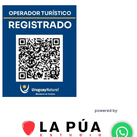
powered by: